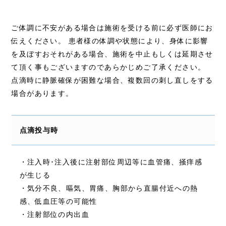
ご体調に不安がある場合は施術を受ける前に必ず医師にお
伝えください。 患者様の体調や状態により、身体に影響
を及ぼすおそれがある場合、施術を中止もしくは延期させ
て頂く事もございますのであらかじめご了承ください。
点滴時に静脈確保が困難な場合、複数回の刺し直しをする
場合があります。
点滴投与時
・注入時･注入後に注射部位周辺等に血管痛、掻痒感
が生じる
・気分不良、嘔気、胃痛、胸部から直腸付近への熱
感、低血圧等の可能性
・注射部位の内出血