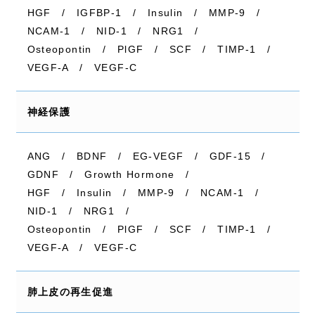
HGF / IGFBP-1 / Insulin / MMP-9 /
NCAM-1 / NID-1 / NRG1 /
初めての方へ
Osteopontin / PlGF / SCF / TIMP-1 /
クリニックについて
VEGF-A / VEGF-C
料金一覧
神経保護
再生医療
統合医療
ANG / BDNF / EG-VEGF / GDF-15 /
GDNF / Growth Hormone /
お知らせ
HGF / Insulin / MMP-9 / NCAM-1 /
ブログ
NID-1 / NRG1 /
Osteopontin / PlGF / SCF / TIMP-1 /
コラム
VEGF-A / VEGF-C
アクセス
お問い合わせ
肺上皮の再生促進