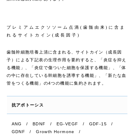
プレミアムエクソソーム点滴(歯髄由来)に含ま
れるサイトカイン(成長因子)
歯髄幹細胞培養上清に含まれる、サイトカイン（成長因
子）による下記表の生理作用を要約すると、「炎症を抑え
る機能」、「炎症で傷ついた細胞を保護する機能」、「体
の中に存在している幹細胞を誘導する機能」、「新たな血
管をつくる機能」の4つの機能に集約されます。
抗アポトーシス
ANG / BDNF / EG-VEGF / GDF-15 /
GDNF / Growth Hormone /