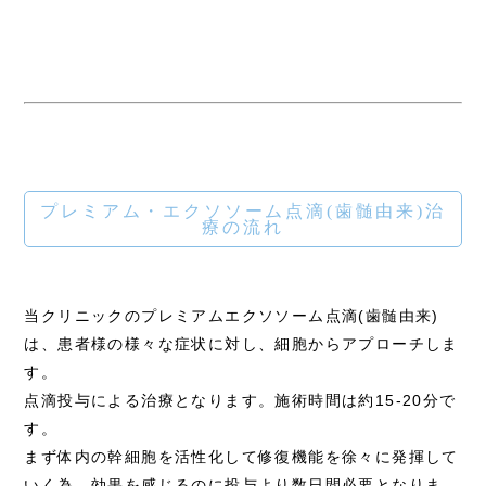
プレミアム・エクソソーム点滴(歯髄由来)治
療の流れ
当クリニックのプレミアムエクソソーム点滴(歯髄由来)
は、患者様の様々な症状に対し、細胞からアプローチしま
す。
点滴投与による治療となります。施術時間は約15-20分で
す。
まず体内の幹細胞を活性化して修復機能を徐々に発揮して
いく為、効果を感じるのに投与より数日間必要となりま