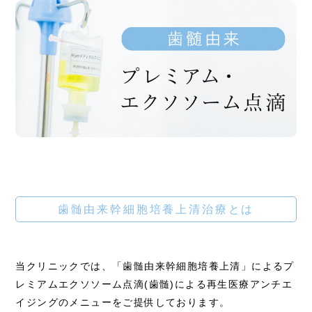
歯髄由来幹細胞培養上清治療とは
当クリニックでは、「歯髄由来幹細胞培養上清」によるプ
レミアムエクソソーム点滴(歯髄)による再生医療アンチエ
イジングのメニューをご提供しております。