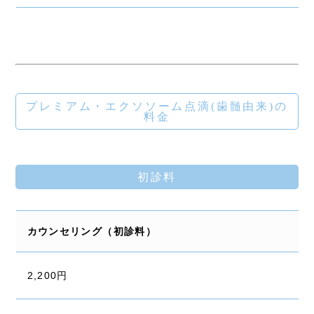
プレミアム・エクソソーム点滴(歯髄由来)の
料金
初診料
カウンセリング（初診料）
2,200円