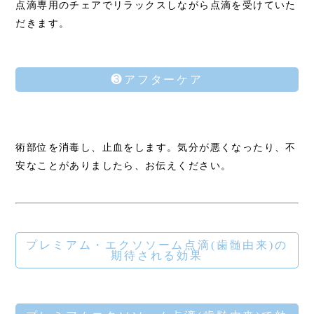
点滴専用のチェアでリラックスしながら点滴を受けていた
だきます。
❸アフターケア
術部位を消毒し、止血をします。気分が悪くなったり、不
安なことがありましたら、お伝えください。
プレミアム・エクソソーム点滴(歯髄由来)の
期待される効果