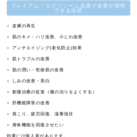
プレミアム・エクソソーム点滴で改善が期待
できる症状
皮膚の再生
肌のキメ・ハリ改善、小じわ改善
アンチエイジング(老化防止)効果
肌トラブルの改善
肌の潤い・乾燥肌の改善
しみの改善・美白
創傷治癒の促進（傷の治りをよくする）
肝機能障害の改善
肩こり、疲労回復、滋養強壮
身体機能を回復させたい
効果には個人差があります。