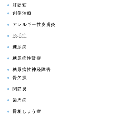
肝硬変
創傷治癒
アレルギー性皮膚炎
脱毛症
糖尿病
糖尿病性腎症
糖尿病性神経障害
骨欠損
関節炎
歯周病
骨粗しょう症