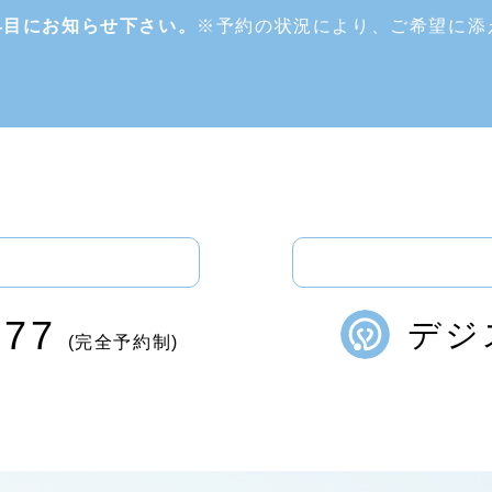
早目にお知らせ下さい。
※予約の状況により、ご希望に添
177
デジ
(完全予約制)