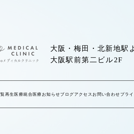
大阪・梅田・北新地駅
大阪駅前第二ビル2F
一覧
再生医療
統合医療
お知らせ
ブログ
アクセス
お問い合わせ
プライ