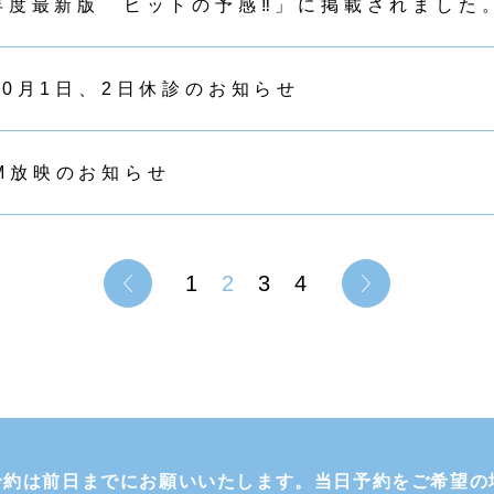
5年度最新版 ヒットの予感‼」に掲載されました
年10月1日、2日休診のお知らせ
M放映のお知らせ
1
2
3
4
予約は前日までにお願いいたします。当日予約をご希望の