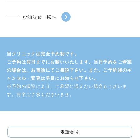
初めての方へ
お知らせ一覧へ
クリニックについて
料金一覧
再生医療
当クリニックは完全予約制です。
ご予約は前日までにお願いいたします。当日予約をご希望
統合医療
の場合は、お電話にてご相談下さい。また、ご予約後のキ
お知らせ
ャンセル・変更は早目にお知らせ下さい。
※予約の状況により、ご希望に添えない場合もございま
ブログ
す。何卒ご了承くださいませ。
コラム
アクセス
お問い合わせ
電話番号