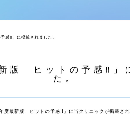
の予感‼」に掲載されました。
最新版 ヒットの予感‼
た。
025年度最新版 ヒットの予感!!」に当クリニックが掲載さ