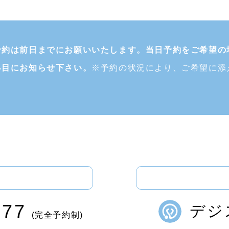
予約は前日までにお願いいたします。当日予約をご希望の
早目にお知らせ下さい。
※予約の状況により、ご希望に添
177
デジ
(完全予約制)