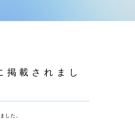
」に掲載されまし
れました。