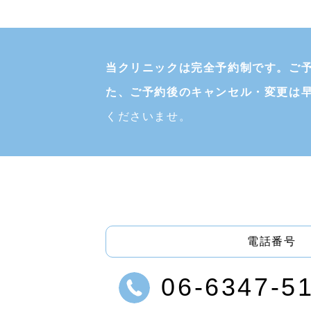
当クリニックは完全予約制です。
ご
た、ご予約後のキャンセル・変更は
くださいませ。
電話番号
06-6347-5