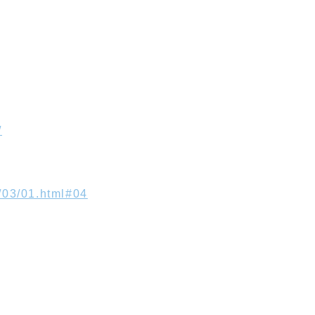
/
5/03/01.html#04