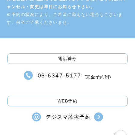
料金一覧
ャンセル・変更は早目にお知らせ下さい。
※予約の状況により、ご希望に添えない場合もございま
再生医療
す。何卒ご了承くださいませ。
統合医療
お知らせ
ブログ
電話番号
コラム
06-6347-5177
(完全予約制)
アクセス
お問い合わせ
WEB予約
デジスマ診療予約