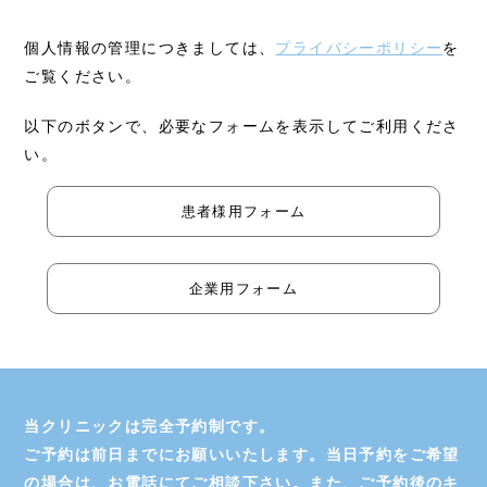
個人情報の管理につきましては、
プライバシーポリシー
を
ご覧ください。
以下のボタンで、必要なフォームを表示してご利用くださ
い。
患者様用フォーム
企業用フォーム
初めての方へ
当クリニックは完全予約制です。
ご予約は前日までにお願いいたします。当日予約をご希望
クリニックについて
の場合は、お電話にてご相談下さい。また、ご予約後のキ