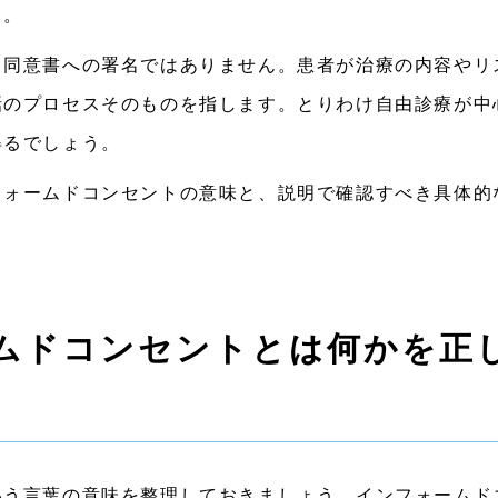
う。
る同意書への署名ではありません。患者が治療の内容やリ
話のプロセスそのものを指します。とりわけ自由診療が中
得るでしょう。
フォームドコンセントの意味と、説明で確認すべき具体的
ムドコンセントとは何かを正
いう言葉の意味を整理しておきましょう。インフォームド