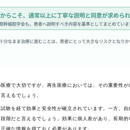
の医療で大切ですが、再生医療においては、その重要性が
と言えるでしょう。
床試験を経て効果と安全性が確立されています。一方、自
る段階だと言えるでしょう。効果に個人差があり、長期的
に正確な情報を得ておく必要があります。