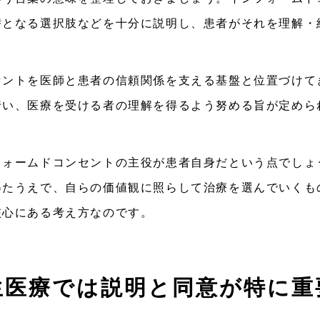
替となる選択肢などを十分に説明し、患者がそれを理解・
ントを医師と患者の信頼関係を支える基盤と位置づけてき
行い、医療を受ける者の理解を得るよう努める旨が定めら
フォームドコンセントの主役が患者自身だという点でしょ
得たうえで、自らの価値観に照らして治療を選んでいくも
核心にある考え方なのです。
生医療では説明と同意が特に重