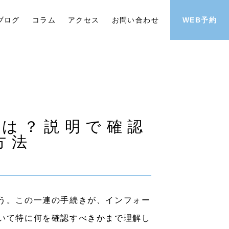
ブログ
コラム
アクセス
お問い合わせ
WEB予約
とは？説明で確認
方法
う。この一連の手続きが、インフォー
いて特に何を確認すべきかまで理解し