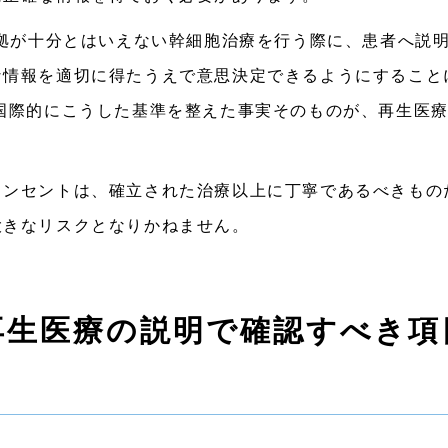
根拠が十分とはいえない幹細胞治療を行う際に、患者へ説
な情報を適切に得たうえで意思決定できるようにすること
国際的にこうした基準を整えた事実そのものが、再生医
コンセントは、確立された治療以上に丁寧であるべきもの
大きなリスクとなりかねません。
再生医療の説明で確認すべき項