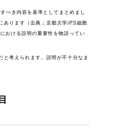
明すべき内容を基準としてまとめまし
にあります（
出典：京都大学iPS細胞
療における説明の重要性を物語ってい
だと考えられます。説明が不十分なま
目