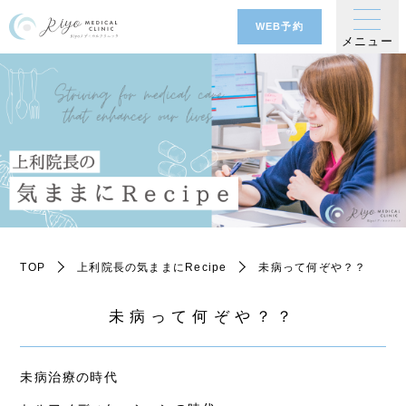
WEB予約
メニュー
TOP
上利院長の気ままにRecipe
未病って何ぞや？？
未病って何ぞや？？
未病治療の時代