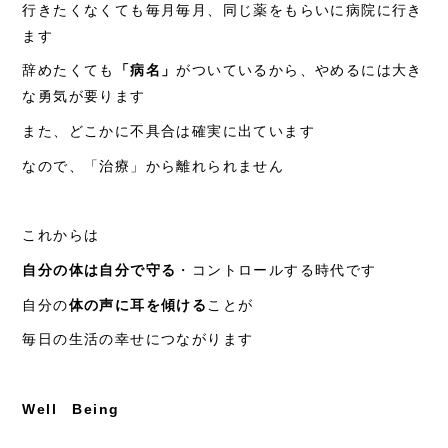
行きたくなくても毎月毎月、同じ薬をもらいに病院に行き
ます
辞めたくても
「病名」
がついているから、やめるには大き
な勇気が要ります
また、どこかに不具合は確実に出ています
なので、「治療」から離れられません
これからは
自分の体は自分で守る
・コントロールする時代です
自分の
体の声に耳を傾ける
ことが
毎日の生活の幸せにつながります
Well Being